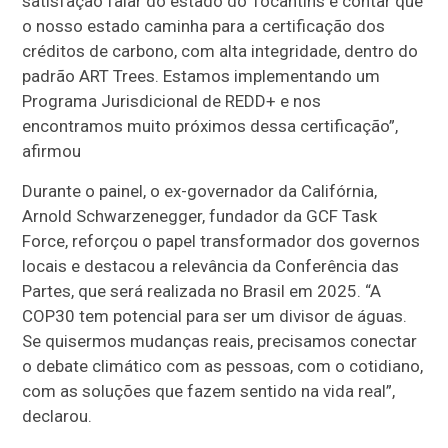
satisfação falar do estado do Tocantins e contar que
o nosso estado caminha para a certificação dos
créditos de carbono, com alta integridade, dentro do
padrão ART Trees. Estamos implementando um
Programa Jurisdicional de REDD+ e nos
encontramos muito próximos dessa certificação”,
afirmou
Durante o painel, o ex-governador da Califórnia,
Arnold Schwarzenegger, fundador da GCF Task
Force, reforçou o papel transformador dos governos
locais e destacou a relevância da Conferência das
Partes, que será realizada no Brasil em 2025. “A
COP30 tem potencial para ser um divisor de águas.
Se quisermos mudanças reais, precisamos conectar
o debate climático com as pessoas, com o cotidiano,
com as soluções que fazem sentido na vida real”,
declarou.