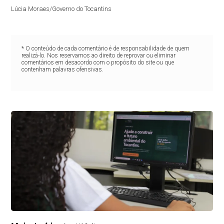
Lúcia Moraes/Governo do Tocantins
* O conteúdo de cada comentário é de responsabilidade de quem
realizá-lo. Nos reservamos ao direito de reprovar ou eliminar
comentários em desacordo com o propósito do site ou que
contenham palavras ofensivas.