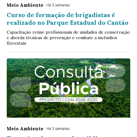
Meio Ambiente
Há 3 semanas
Curso de formação de brigadistas é
realizado no Parque Estadual do Cantão
Capacitação reúne profissionais de unidades de conservação
e aborda técnicas de prevenção e combate a incêndios
florestais
Meio Ambiente
Há 3 semanas