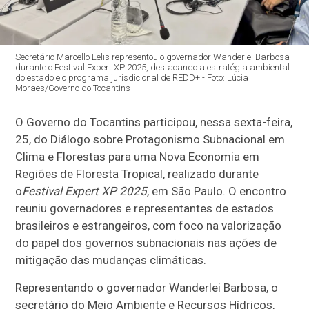
Secretário Marcello Lelis representou o governador Wanderlei Barbosa
durante o Festival Expert XP 2025, destacando a estratégia ambiental
do estado e o programa jurisdicional de REDD+ - Foto: Lúcia
Moraes/Governo do Tocantins
O Governo do Tocantins participou, nessa sexta-feira,
25, do Diálogo sobre Protagonismo Subnacional em
Clima e Florestas para uma Nova Economia em
Regiões de Floresta Tropical, realizado durante
o
Festival Expert XP 2025
, em São Paulo. O encontro
reuniu governadores e representantes de estados
brasileiros e estrangeiros, com foco na valorização
do papel dos governos subnacionais nas ações de
mitigação das mudanças climáticas.
Representando o governador Wanderlei Barbosa, o
secretário do Meio Ambiente e Recursos Hídricos,