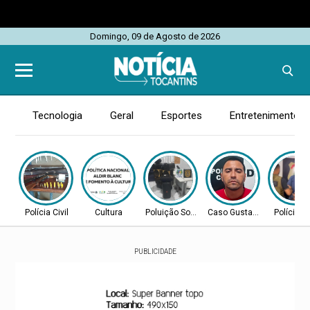
Domingo, 09 de Agosto de 2026
Tecnologia
Geral
Esportes
Entretenimento
Polícia Civil
Cultura
Poluição Sonora
Caso Gustavo Veloso
Polícia Ci
PUBLICIDADE