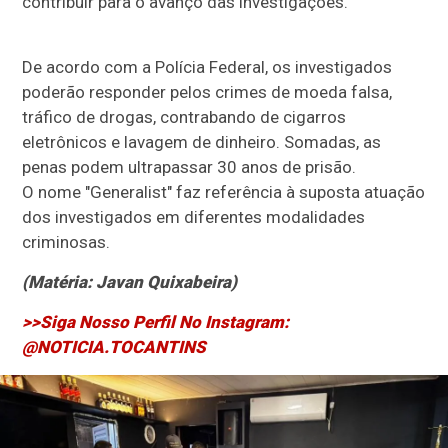
contribuir para o avanço das investigações.
De acordo com a Polícia Federal, os investigados
poderão responder pelos crimes de moeda falsa,
tráfico de drogas, contrabando de cigarros
eletrônicos e lavagem de dinheiro. Somadas, as
penas podem ultrapassar 30 anos de prisão.
O nome "Generalist" faz referência à suposta atuação
dos investigados em diferentes modalidades
criminosas.
(Matéria: Javan Quixabeira)
>>Siga Nosso Perfil No Instagram:
@NOTICIA.TOCANTINS