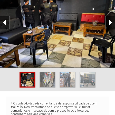
* O conteúdo de cada comentário é de responsabilidade de quem
realizá-lo. Nos reservamos ao direito de reprovar ou eliminar
comentários em desacordo com o propósito do site ou que
contenham palavras ofensivas.