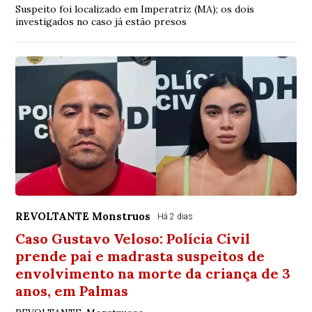
Suspeito foi localizado em Imperatriz (MA); os dois
investigados no caso já estão presos
REVOLTANTE Monstruos
Há 2 dias
Caso Gustavo Veloso: Polícia Civil
prende pai e madrasta suspeitos de
envolvimento na morte da criança de 3
anos, em Palmas