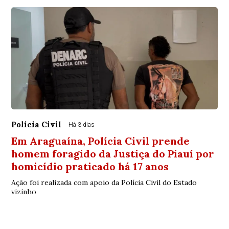
Polícia Civil
Há 3 dias
Em Araguaína, Polícia Civil prende
homem foragido da Justiça do Piauí por
homicídio praticado há 17 anos
Ação foi realizada com apoio da Polícia Civil do Estado
vizinho