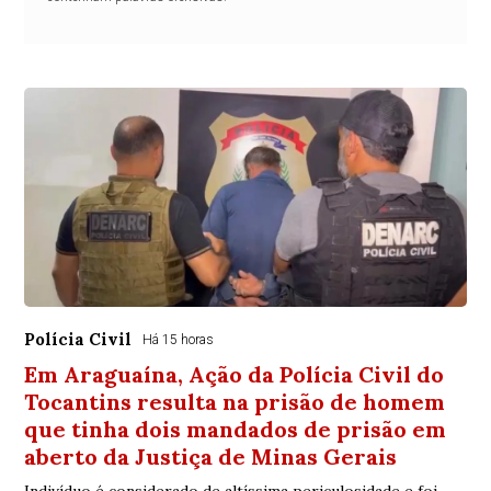
Polícia Civil
Há 15 horas
Em Araguaína, Ação da Polícia Civil do
Tocantins resulta na prisão de homem
que tinha dois mandados de prisão em
aberto da Justiça de Minas Gerais