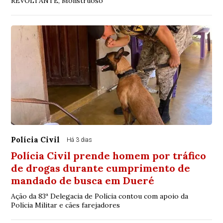
REVOLTANTE, Monstruoso
Polícia Civil
Há 3 dias
Polícia Civil prende homem por tráfico
de drogas durante cumprimento de
mandado de busca em Dueré
Ação da 83ª Delegacia de Polícia contou com apoio da
Polícia Militar e cães farejadores