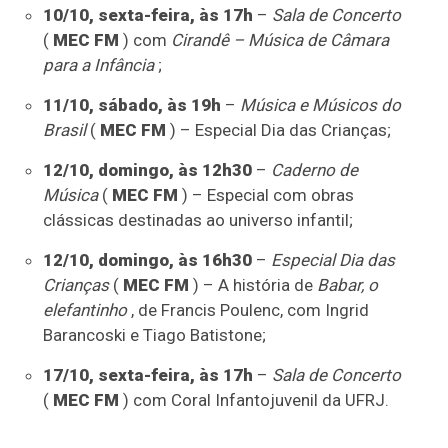
10/10, sexta-feira, às 17h
–
Sala de Concerto
(
MEC FM
) com
Cirandê – Música de Câmara
para a Infância
;
11/10, sábado, às 19h
–
Música e Músicos do
Brasil
(
MEC FM
) – Especial Dia das Crianças;
12/10, domingo, às 12h30
–
Caderno de
Música
(
MEC FM
) – Especial com obras
clássicas destinadas ao universo infantil;
12/10, domingo, às 16h30
–
Especial Dia das
Crianças
(
MEC FM
) – A história de
Babar, o
elefantinho
, de Francis Poulenc, com Ingrid
Barancoski e Tiago Batistone;
17/10, sexta-feira, às 17h
–
Sala de Concerto
(
MEC FM
) com Coral Infantojuvenil da UFRJ.