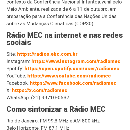
contexto da Conferência Nacional Infantojuvenil pelo
Meio Ambiente, realizada de 6 a 11 de outubro, em
preparação para a Conferência das Nações Unidas
sobre as Mudanças Climáticas (COP30).
Rádio MEC na internet e nas redes
sociais
Site:
https://radios.ebc.com.br
Instagram:
https://www.instagram.com/radiomec
Spotify:
https://open.spotify.com/user/radiomec
YouTube:
https://www.youtube.com/radiomec
Facebook:
https://www.facebook.com/radiomec
X:
https://x.com/radiomec
WhatsApp: (21) 99710-0537
Como sintonizar a Rádio MEC
Rio de Janeiro: FM 99,3 MHz e AM 800 kHz
Belo Horizonte: FM 87,1 MHz