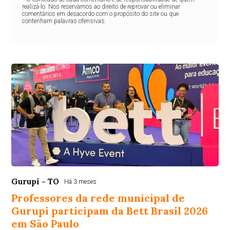
realizá-lo. Nos reservamos ao direito de reprovar ou eliminar
comentários em desacordo com o propósito do site ou que
contenham palavras ofensivas.
Gurupi - TO
Há 3 meses
Professores da rede municipal de
Gurupi participam da Bett Brasil 2026
em São Paulo