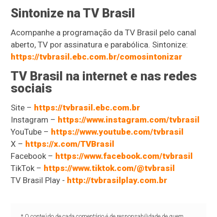
Sintonize na TV Brasil
Acompanhe a programação da TV Brasil pelo canal
aberto, TV por assinatura e parabólica. Sintonize:
https://tvbrasil.ebc.com.br/comosintonizar
TV Brasil na internet e nas redes
sociais
Site –
https://tvbrasil.ebc.com.br
Instagram –
https://www.instagram.com/tvbrasil
YouTube –
https://www.youtube.com/tvbrasil
X –
https://x.com/TVBrasil
Facebook –
https://www.facebook.com/tvbrasil
TikTok –
https://www.tiktok.com/@tvbrasil
TV Brasil Play -
http://tvbrasilplay.com.br
* O conteúdo de cada comentário é de responsabilidade de quem