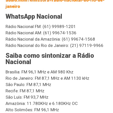
audio.html?emissora=radio-nacional-do-rio-de-
janeiro
WhatsApp Nacional
Rádio Nacional FM: (61) 99989-1201
Rádio Nacional AM: (61) 99674-1536
Rádio Nacional da Amazônia: (61) 99674-1568
Rádio Nacional do Rio de Janeiro: (21) 97119-9966
Saiba como sintonizar a Rádio
Nacional
Brasília: FM 96,1 MHz e AM 980 Khz
Rio de Janeiro: FM 87,1 MHz e AM 1130 kHz
São Paulo: FM 87,1 MHz
Recife: FM 87,1 MHz
São Luís: FM 93,7 MHz
Amazônia: 11.780KHz e 6.180KHz OC
Alto Solimões: FM 96,1 MHz