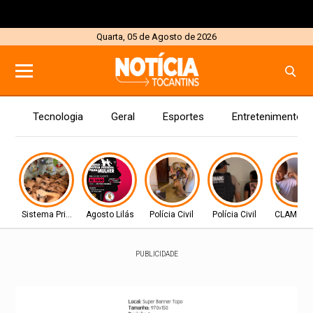
Quarta, 05 de Agosto de 2026
Tecnologia
Geral
Esportes
Entretenimento
Sistema Prisional
Agosto Lilás
Polícia Civil
Polícia Civil
CLAMOR 
PUBLICIDADE