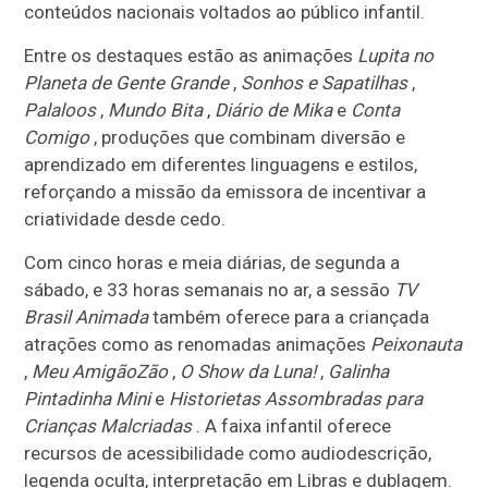
conteúdos nacionais voltados ao público infantil.
Entre os destaques estão as animações
Lupita no
Planeta de Gente Grande
,
Sonhos e Sapatilhas
,
Palaloos
,
Mundo Bita
,
Diário de Mika
e
Conta
Comigo
, produções que combinam diversão e
aprendizado em diferentes linguagens e estilos,
reforçando a missão da emissora de incentivar a
criatividade desde cedo.
Com cinco horas e meia diárias, de segunda a
sábado, e 33 horas semanais no ar, a sessão
TV
Brasil Animada
também oferece para a criançada
atrações como as renomadas animações
Peixonauta
,
Meu AmigãoZão
,
O Show da Luna!
,
Galinha
Pintadinha Mini
e
Historietas Assombradas para
Crianças Malcriadas
. A faixa infantil oferece
recursos de acessibilidade como audiodescrição,
legenda oculta, interpretação em Libras e dublagem.