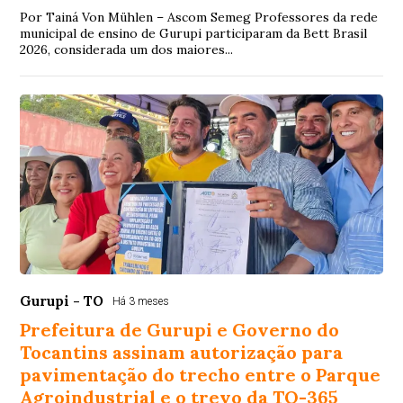
Por Tainá Von Mühlen – Ascom Semeg Professores da rede
municipal de ensino de Gurupi participaram da Bett Brasil
2026, considerada um dos maiores...
Gurupi - TO
Há 3 meses
Prefeitura de Gurupi e Governo do
Tocantins assinam autorização para
pavimentação do trecho entre o Parque
Agroindustrial e o trevo da TO-365