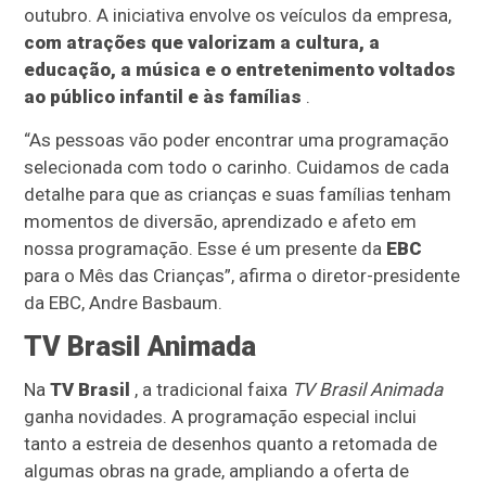
outubro. A iniciativa envolve os veículos da empresa,
com atrações que valorizam a cultura, a
educação, a música e o entretenimento voltados
ao público infantil e às famílias
.
“As pessoas vão poder encontrar uma programação
selecionada com todo o carinho. Cuidamos de cada
detalhe para que as crianças e suas famílias tenham
momentos de diversão, aprendizado e afeto em
nossa programação. Esse é um presente da
EBC
para o Mês das Crianças”, afirma o diretor-presidente
da EBC, Andre Basbaum.
TV Brasil Animada
Na
TV Brasil
, a tradicional faixa
TV Brasil Animada
ganha novidades. A programação especial inclui
tanto a estreia de desenhos quanto a retomada de
algumas obras na grade, ampliando a oferta de