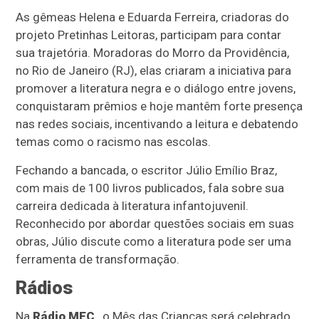
As gêmeas Helena e Eduarda Ferreira, criadoras do
projeto Pretinhas Leitoras, participam para contar
sua trajetória. Moradoras do Morro da Providência,
no Rio de Janeiro (RJ), elas criaram a iniciativa para
promover a literatura negra e o diálogo entre jovens,
conquistaram prêmios e hoje mantêm forte presença
nas redes sociais, incentivando a leitura e debatendo
temas como o racismo nas escolas.
Fechando a bancada, o escritor Júlio Emílio Braz,
com mais de 100 livros publicados, fala sobre sua
carreira dedicada à literatura infantojuvenil.
Reconhecido por abordar questões sociais em suas
obras, Júlio discute como a literatura pode ser uma
ferramenta de transformação.
Rádios
Na
Rádio MEC
, o Mês das Crianças será celebrado