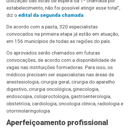
utilização das listas de espera da 1ª chamada por
estabelecimento, não foi possível atingir esse total”,
diz o
edital da segunda chamada
.
De acordo com a pasta, 320 especialistas
convocados na primeira etapa já estão em atuação,
em 156 municípios de todas as regiões do país.
Os aprovados serão chamados em futuras
convocações, de acordo com a disponibilidade de
vagas nas instituições formadoras. Para isso, os
médicos precisam ser especialistas nas áreas de
anestesiologia, cirurgia geral, cirurgia do aparelho
digestivo, cirurgia oncológica, ginecologia,
endoscopia, coloproctologia, gastroenterologia,
obstetrícia, cardiologia, oncologia clínica, radiologia e
otorrinolaringologia.
Aperfeiçoamento profissional