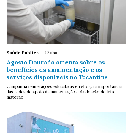
Saúde Pública
Há 2 dias
Agosto Dourado orienta sobre os
benefícios da amamentação e os
serviços disponíveis no Tocantins
Campanha reúne ações educativas e reforça a importância
das redes de apoio à amamentação e da doação de leite
materno