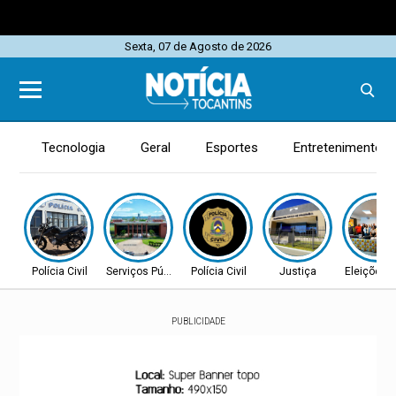
Sexta, 07 de Agosto de 2026
Tecnologia
Geral
Esportes
Entretenimento
Polícia Civil
Serviços Públicos
Polícia Civil
Justiça
Eleições 
PUBLICIDADE