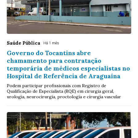
Saúde Pública
Há 1 mês
Governo do Tocantins abre
chamamento para contratação
temporária de médicos especialistas no
Hospital de Referência de Araguaína
Podem participar profissionais com Registro de
Qualificação de Especialista (RQE) em cirurgia geral,
urologia, neurocirurgia, proctologia e cirurgia vascular