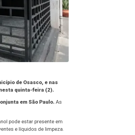
icípio de Osasco, e nas
esta quinta-feira (2).
conjunta em São Paulo.
As
tanol pode estar presente em
entes e líquidos de limpeza.