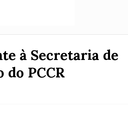
te à Secretaria de
o do PCCR