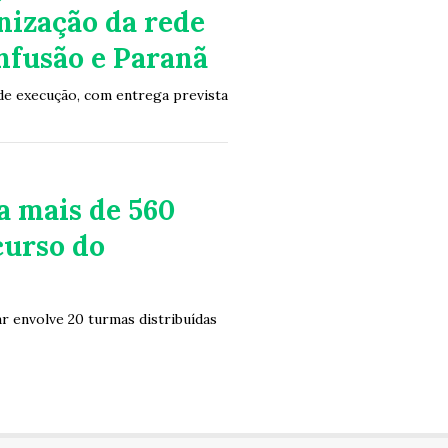
nização da rede
nfusão e Paranã
e execução, com entrega prevista
a mais de 560
curso do
 envolve 20 turmas distribuídas