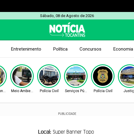
Sábado, 08 de Agosto de 2026
Entretenimento
Política
Concursos
Economia
Consumidor
Meio Ambiente
Polícia Civil
Serviços Públicos
Polícia Civil
Justi
PUBLICIDADE