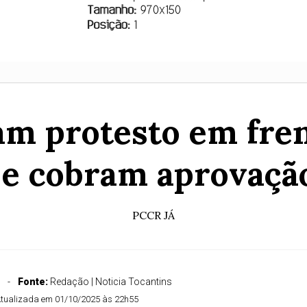
am protesto em fren
 e cobram aprovaçã
PCCR JÁ
Fonte:
Redação | Noticia Tocantins
tualizada em 01/10/2025 às 22h55