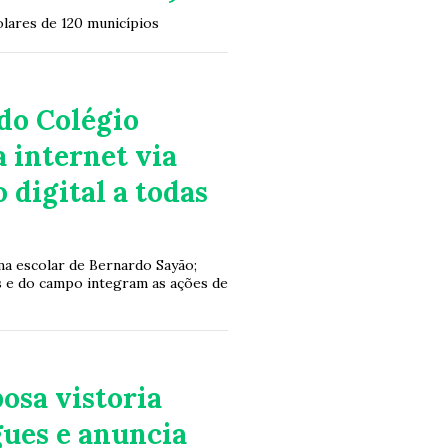
olares de 120 municípios
do Colégio
 internet via
 digital a todas
ma escolar de Bernardo Sayão;
as e do campo integram as ações de
osa vistoria
ues e anuncia