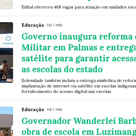
Edital ofereceu 468 vagas para atuação em unidades esc
Educação
Há 1 mês
Governo inaugura reforma 
Militar em Palmas e entrega
satélite para garantir acesso
as escolas do estado
Solenidade também incluiu a entrega simbólica de refor
implantação de internet via satélite em escolas indígen
fortalecimento do acesso digital nas escolas
Educação
Há 1 mês
Governador Wanderlei Barb
obra de escola em Luzimang