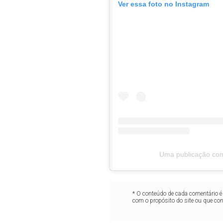
Ver essa foto no Instagram
Uma publicação comp
* O conteúdo de cada comentário é 
com o propósito do site ou que co