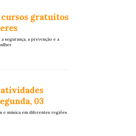
 cursos gratuitos
heres
r a segurança, a prevenção e a
mulher
 atividades
segunda, 03
ítsu e música em diferentes regiões