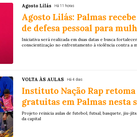
Agosto Lilás
Há 11 horas
Agosto Lilás: Palmas recebe
de defesa pessoal para mul
Iniciativa será realizada em duas datas e busca fortalece
conscientização no enfrentamento à violência contra a 
VOLTA ÀS AULAS
Há 4 dias
Instituto Nação Rap retoma
gratuitas em Palmas nesta 
Projeto reinicia aulas de futebol, futsal, basquete, jiu-j
da capital