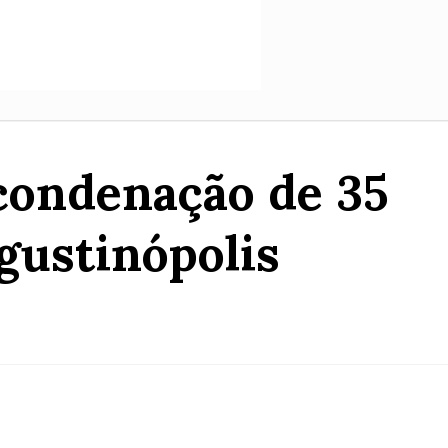
condenação de 35
gustinópolis