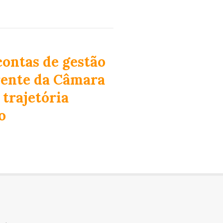
contas de gestão
frente da Câmara
 trajetória
o