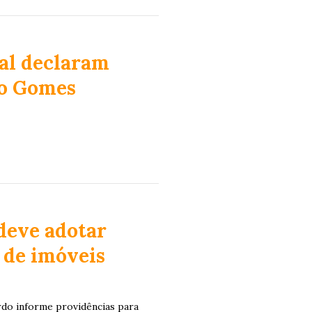
al declaram
do Gomes
deve adotar
 de imóveis
rdo informe providências para