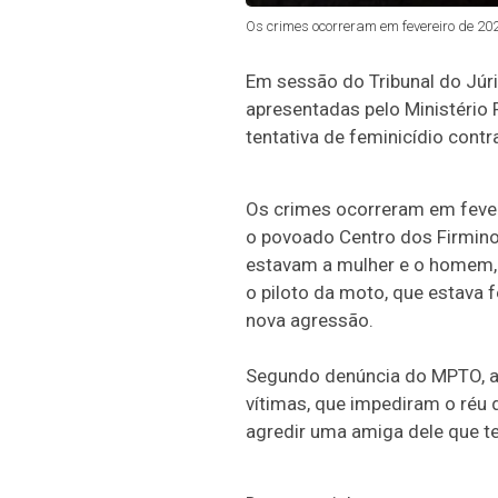
Os crimes ocorreram em fevereiro de 202
Em sessão do Tribunal do Júri
apresentadas pelo Ministério
tentativa de feminicídio con
Os crimes ocorreram em fevere
o povoado Centro dos Firminos
estavam a mulher e o homem, 
o piloto da moto, que estava 
nova agressão.
Segundo denúncia do MPTO, a
vítimas, que impediram o réu 
agredir uma amiga dele que t