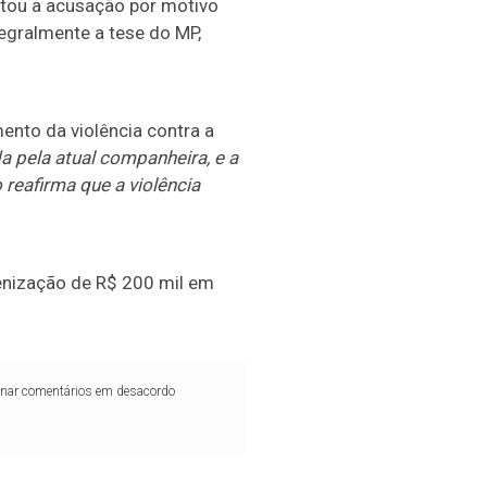
ntou a acusação por motivo
tegralmente a tese do MP,
nto da violência contra a
da pela atual companheira, e a
eafirma que a violência
ndenização de R$ 200 mil em
iminar comentários em desacordo