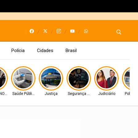
Polícia
Cidades
Brasil
O FAMILIAR
Saúde Pública
Justiça
Segurança Pública
Judiciário
Polícia 