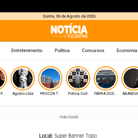
Quinta, 06 de Agosto de 2026
Entretenimento
Política
Concursos
Economia
POR JUSTIÇA
Agosto Lilás
PROCON TOCANTINS
Polícia Civil
FARRA DOS CARGOS
ABANDON
PUBLICIDADE