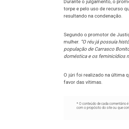
Durante o julgamento, o promo
torpe e pelo uso de recurso q
resultando na condenação.
Segundo o promotor de Justiç
mulher.
“O réu já possuía hist
população de Carrasco Bonito
doméstica e os feminicídios 
O júri foi realizado na última
favor das vítimas.
* O conteúdo de cada comentário é 
com o propósito do site ou que co