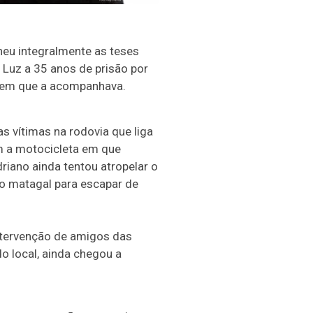
heu integralmente as teses
Luz a 35 anos de prisão por
omem que a acompanhava.
s vítimas na rodovia que liga
om a motocicleta em que
iano ainda tentou atropelar o
no matagal para escapar de
ntervenção de amigos das
o local, ainda chegou a