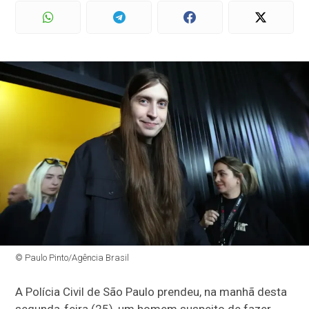
© Paulo Pinto/Agência Brasil
A Polícia Civil de São Paulo prendeu, na manhã desta