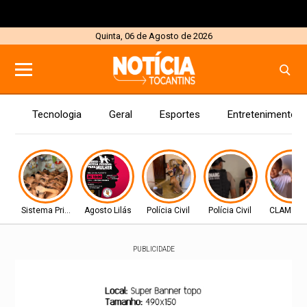
Quinta, 06 de Agosto de 2026
Tecnologia
Geral
Esportes
Entretenimento
Sistema Prisional
Agosto Lilás
Polícia Civil
Polícia Civil
CLAMOR 
PUBLICIDADE