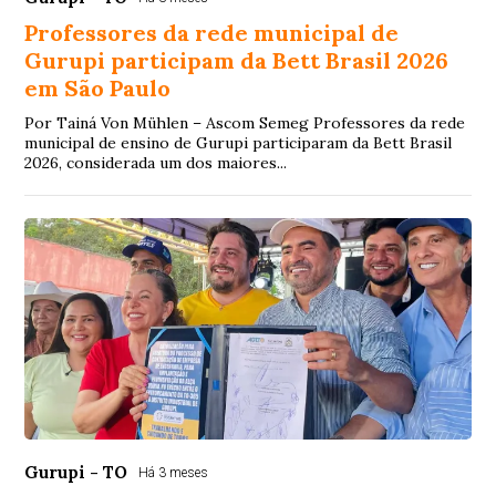
Professores da rede municipal de
Gurupi participam da Bett Brasil 2026
em São Paulo
Por Tainá Von Mühlen – Ascom Semeg Professores da rede
municipal de ensino de Gurupi participaram da Bett Brasil
2026, considerada um dos maiores...
Gurupi - TO
Há 3 meses