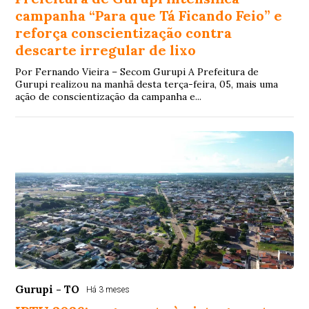
campanha “Para que Tá Ficando Feio” e
reforça conscientização contra
descarte irregular de lixo
Por Fernando Vieira – Secom Gurupi A Prefeitura de
Gurupi realizou na manhã desta terça-feira, 05, mais uma
ação de conscientização da campanha e...
Gurupi - TO
Há 3 meses