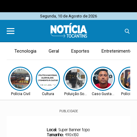
Segunda, 10 de Agosto de 2026
Tecnologia
Geral
Esportes
Entretenimento
Polícia Civil
Cultura
Poluição Sonora
Caso Gustavo Veloso
Polícia Ci
PUBLICIDADE