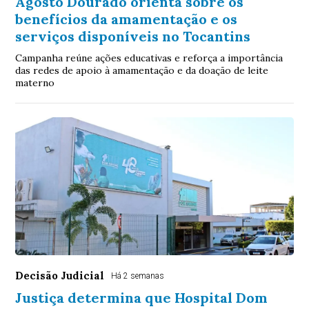
Agosto Dourado orienta sobre os
benefícios da amamentação e os
serviços disponíveis no Tocantins
Campanha reúne ações educativas e reforça a importância
das redes de apoio à amamentação e da doação de leite
materno
Decisão Judicial
Há 2 semanas
Justiça determina que Hospital Dom