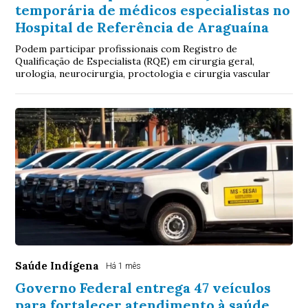
temporária de médicos especialistas no
Hospital de Referência de Araguaína
Podem participar profissionais com Registro de
Qualificação de Especialista (RQE) em cirurgia geral,
urologia, neurocirurgia, proctologia e cirurgia vascular
Saúde Indígena
Há 1 mês
Governo Federal entrega 47 veículos
para fortalecer atendimento à saúde