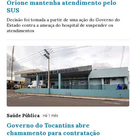
Orione mantenha atendimento pelo
SUS
Decisão foi tomada a partir de uma ação do Governo do
Estado contra a ameaça do hospital de suspender os
atendimentos
Saúde Pública
Há 1 mês
Governo do Tocantins abre
chamamento para contratação