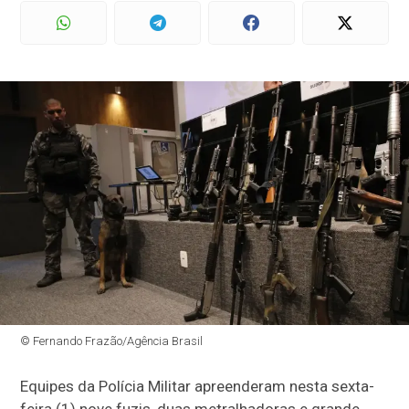
© Fernando Frazão/Agência Brasil
Equipes da Polícia Militar apreenderam nesta sexta-