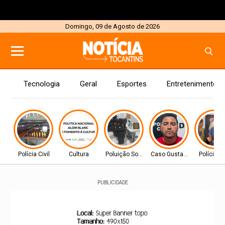
Domingo, 09 de Agosto de 2026
Tecnologia
Geral
Esportes
Entretenimento
Polícia Civil
Cultura
Poluição Sonora
Caso Gustavo Veloso
Polícia Ci
PUBLICIDADE