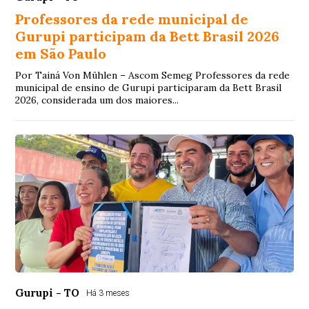
Professores da rede municipal de
Gurupi participam da Bett Brasil 2026
em São Paulo
Por Tainá Von Mühlen – Ascom Semeg Professores da rede
municipal de ensino de Gurupi participaram da Bett Brasil
2026, considerada um dos maiores...
Gurupi - TO
Há 3 meses