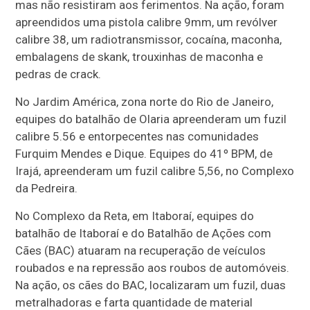
mas não resistiram aos ferimentos. Na ação, foram
apreendidos uma pistola calibre 9mm, um revólver
calibre 38, um radiotransmissor, cocaína, maconha,
embalagens de skank, trouxinhas de maconha e
pedras de crack.
No Jardim América, zona norte do Rio de Janeiro,
equipes do batalhão de Olaria apreenderam um fuzil
calibre 5.56 e entorpecentes nas comunidades
Furquim Mendes e Dique. Equipes do 41º BPM, de
Irajá, apreenderam um fuzil calibre 5,56, no Complexo
da Pedreira.
No Complexo da Reta, em Itaboraí, equipes do
batalhão de Itaboraí e do Batalhão de Ações com
Cães (BAC) atuaram na recuperação de veículos
roubados e na repressão aos roubos de automóveis.
Na ação, os cães do BAC, localizaram um fuzil, duas
metralhadoras e farta quantidade de material