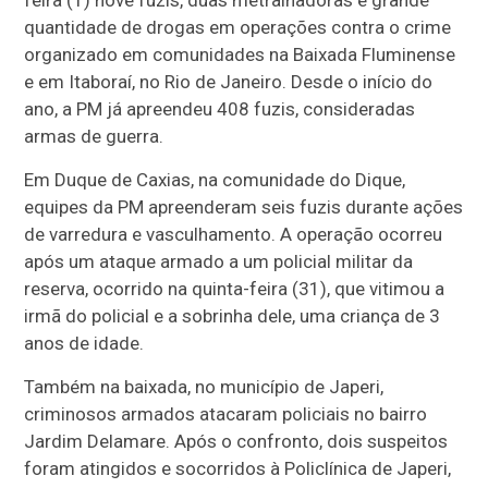
feira (1) nove fuzis, duas metralhadoras e grande
quantidade de drogas em operações contra o crime
organizado em comunidades na Baixada Fluminense
e em Itaboraí, no Rio de Janeiro. Desde o início do
ano, a PM já apreendeu 408 fuzis, consideradas
armas de guerra.
Em Duque de Caxias, na comunidade do Dique,
equipes da PM apreenderam seis fuzis durante ações
de varredura e vasculhamento. A operação ocorreu
após um ataque armado a um policial militar da
reserva, ocorrido na quinta-feira (31), que vitimou a
irmã do policial e a sobrinha dele, uma criança de 3
anos de idade.
Também na baixada, no município de Japeri,
criminosos armados atacaram policiais no bairro
Jardim Delamare. Após o confronto, dois suspeitos
foram atingidos e socorridos à Policlínica de Japeri,