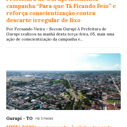
campanha “Para que Tá Ficando Feio” e
reforça conscientização contra
descarte irregular de lixo
Por Fernando Vieira – Secom Gurupi A Prefeitura de
Gurupi realizou na manhã desta terça-feira, 05, mais uma
ação de conscientização da campanha e...
Gurupi - TO
Há 3 meses