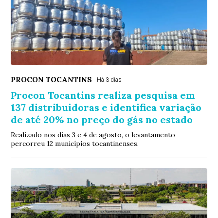
PROCON TOCANTINS
Há 3 dias
Procon Tocantins realiza pesquisa em
137 distribuidoras e identifica variação
de até 20% no preço do gás no estado
Realizado nos dias 3 e 4 de agosto, o levantamento
percorreu 12 municípios tocantinenses.