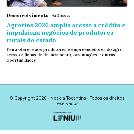
Desenvolvimento
Há 3 meses
Agrotins 2026 amplia acesso a crédito e
impulsiona negócios de produtores
rurais do estado
Feira oferece aos produtores e empreendedores do agro
acesso a linhas de financiamento, orientações e outras
oportunidades
© Copyright 2026 - Notícia Tocantins - Todos os direitos
reservados