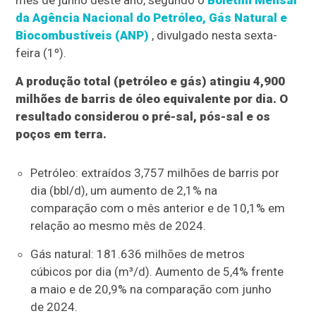
mês de junho deste ano, segundo o
Boletim Mensal
da Agência Nacional do Petróleo, Gás Natural e
Biocombustíveis (ANP)
, divulgado nesta sexta-
feira (1º).
A produção total (petróleo e gás) atingiu 4,900
milhões de barris de óleo equivalente por dia. O
resultado considerou o pré-sal, pós-sal e os
poços em terra.
Petróleo: extraídos 3,757 milhões de barris por
dia (bbl/d), um aumento de 2,1% na
comparação com o mês anterior e de 10,1% em
relação ao mesmo mês de 2024.
Gás natural: 181.636 milhões de metros
cúbicos por dia (m³/d). Aumento de 5,4% frente
a maio e de 20,9% na comparação com junho
de 2024.