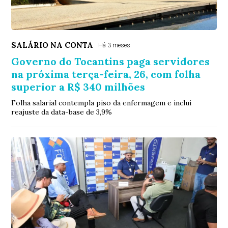
SALÁRIO NA CONTA
Há 3 meses
Governo do Tocantins paga servidores
na próxima terça-feira, 26, com folha
superior a R$ 340 milhões
Folha salarial contempla piso da enfermagem e inclui
reajuste da data-base de 3,9%