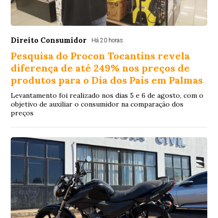
Direito Consumidor
Há 20 horas
Pesquisa do Procon Tocantins revela
diferença de até 249% nos preços de
produtos para o Dia dos Pais em Palmas
Levantamento foi realizado nos dias 5 e 6 de agosto, com o
objetivo de auxiliar o consumidor na comparação dos
preços