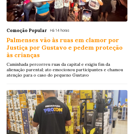
Comoção Popular
Há 14 horas
Palmenses vão às ruas em clamor por
Justiça por Gustavo e pedem proteção
às crianças
Caminhada percorreu ruas da capital e exigiu fim da
alienação parental; ato emocionou participantes e chamou
atenção para o caso do pequeno Gustavo