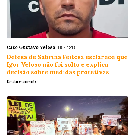
Caso Gustavo Veloso
Há 7 horas
Defesa de Sabrina Feitosa esclarece que
Igor Veloso não foi solto e explica
decisão sobre medidas protetivas
Esclarecimento