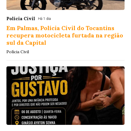
Polícia Civil
Há 1 dia
Em Palmas, Polícia Civil do Tocantins
recupera motocicleta furtada na região
sul da Capital
Polícia Civil