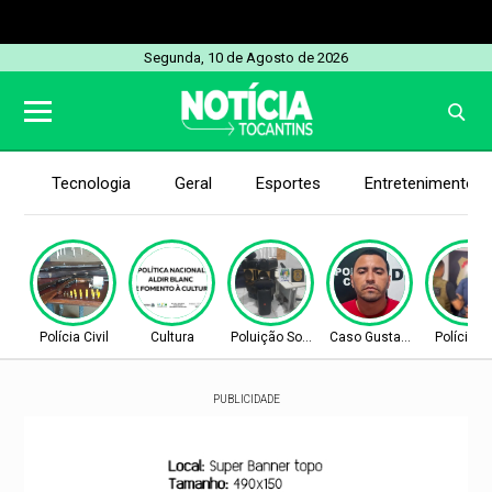
Segunda, 10 de Agosto de 2026
Tecnologia
Geral
Esportes
Entretenimento
Polícia Civil
Cultura
Poluição Sonora
Caso Gustavo Veloso
Polícia Ci
PUBLICIDADE