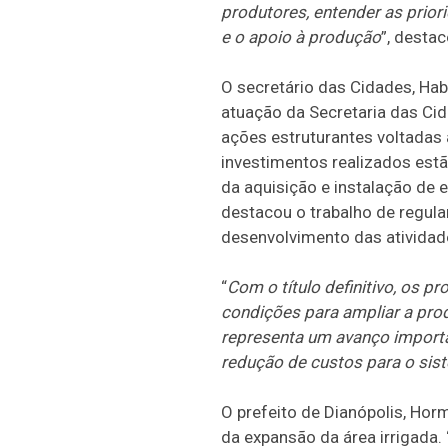
produtores, entender as prior
e o apoio à produção
”, desta
O secretário das Cidades, Hab
atuação da Secretaria das Cid
ações estruturantes voltadas 
investimentos realizados estã
da aquisição e instalação de 
destacou o trabalho de regula
desenvolvimento das atividad
“
Com o título definitivo, os p
condições para ampliar a pro
representa um avanço importan
redução de custos para o sist
O prefeito de Dianópolis, Hor
da expansão da área irrigada. 