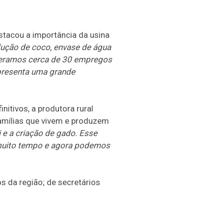
stacou a importância da usina
ução de coco, envase de água
 geramos cerca de 30 empregos
epresenta uma grande
itivos, a produtora rural
famílias que vivem e produzem
e a criação de gado. Esse
 muito tempo e agora podemos
 da região; de secretários