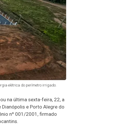
gia elétrica do perímetro irrigado.
 na última sexta-feira, 22, a
e Dianópolis e Porto Alegre do
ênio nº 001/2001, firmado
ocantins.