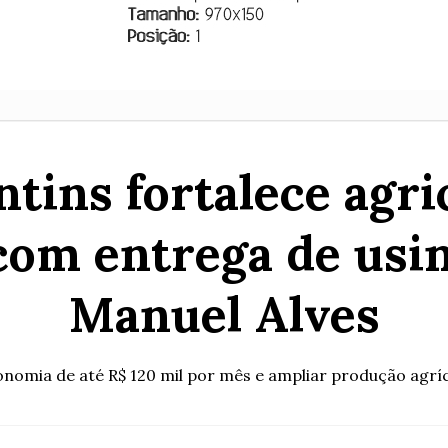
tins fortalece agric
com entrega de usin
Manuel Alves
nomia de até R$ 120 mil por mês e ampliar produção agrí