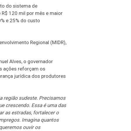
nto do sistema de
 R$ 120 mil por mês e maior
20% e 25% do custo
envolvimento Regional (MIDR),
nuel Alves, o governador
 As ações reforçam os
urança jurídica dos produtores
da região sudeste. Precisamos
inue crescendo. Essa é uma das
r as estradas, fortalecer o
empregos. Imagina quantos
queremos ouvir os