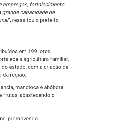
e empregos, fortalecimento
a grande capacidade de
onal
”, ressaltou o prefeito.
tribuídos em 199 lotes
talece a agricultura familiar,
 do estado, com a criação de
 da região.
lancia, mandioca e abóbora.
e frutas, abastecendo o
tins, promovendo