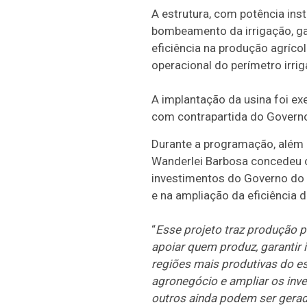
A estrutura, com potência ins
bombeamento da irrigação, ga
eficiência na produção agríc
operacional do perímetro irrig
A implantação da usina foi ex
com contrapartida do Governo 
Durante a programação, além d
Wanderlei Barbosa concedeu oi
investimentos do Governo do T
e na ampliação da eficiência 
“
Esse projeto traz produção p
apoiar quem produz, garantir 
regiões mais produtivas do es
agronegócio e ampliar os inv
outros ainda podem ser gera