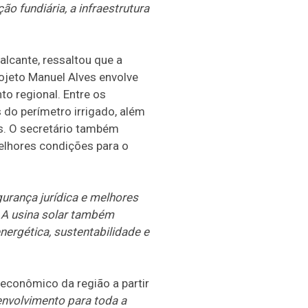
o fundiária, a infraestrutura
alcante, ressaltou que a
ojeto Manuel Alves envolve
o regional. Entre os
 do perímetro irrigado, além
is. O secretário também
melhores condições para o
gurança jurídica e melhores
. A usina solar também
nergética, sustentabilidade e
econômico da região a partir
nvolvimento para toda a