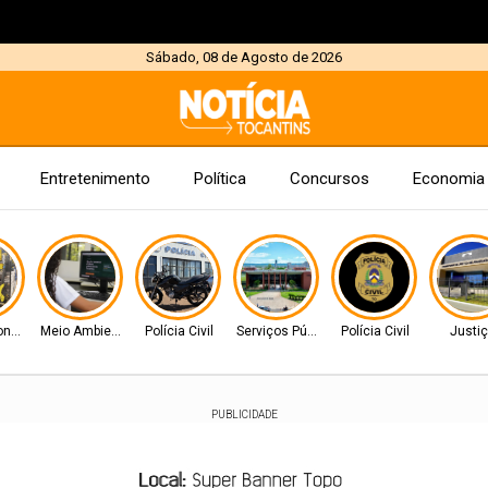
Sábado, 08 de Agosto de 2026
Entretenimento
Política
Concursos
Economia
Consumidor
Meio Ambiente
Polícia Civil
Serviços Públicos
Polícia Civil
Justi
PUBLICIDADE